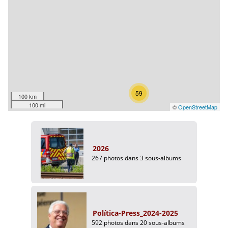
59
100 km
100 mi
©
OpenStreetMap
2026
267 photos dans 3 sous-albums
Política-Press_2024-2025
592 photos dans 20 sous-albums