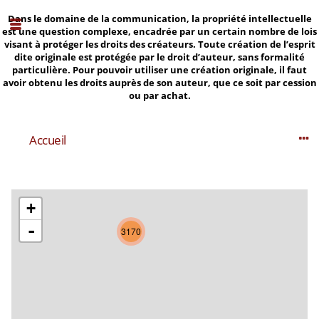
Dans le domaine de la communication, la propriété intellectuelle
est une question complexe, encadrée par un certain nombre de lois
visant à protéger les droits des créateurs. Toute création de l’esprit
dite originale est protégée par le droit d’auteur, sans formalité
particulière. Pour pouvoir utiliser une création originale, il faut
avoir obtenu les droits auprès de son auteur, que ce soit par cession
ou par achat.
Accueil
+
-
3170