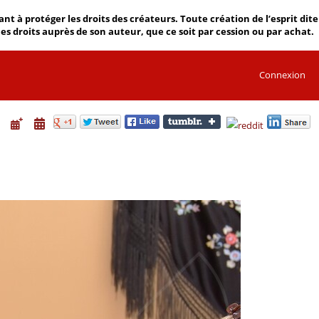
 à protéger les droits des créateurs. Toute création de l’esprit dite
 les droits auprès de son auteur, que ce soit par cession ou par achat.
Connexion