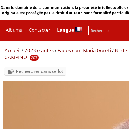
Dans le domaine de la communication, la propriété intellectuelle est
originale est protégée par le droit d’auteur, sans formalité particuli
Albums
Contacter
Langue
Accueil
/
2023 e antes
/
Fados com Maria Goreti
/
Noite
CAMPINO
203
Rechercher dans ce lot