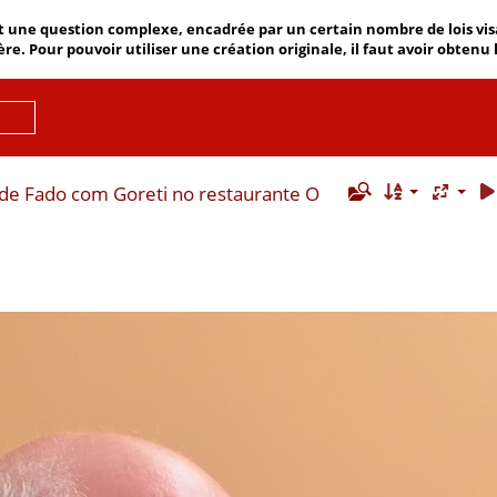
 une question complexe, encadrée par un certain nombre de lois visant
ère. Pour pouvoir utiliser une création originale, il faut avoir obtenu
 de Fado com Goreti no restaurante O