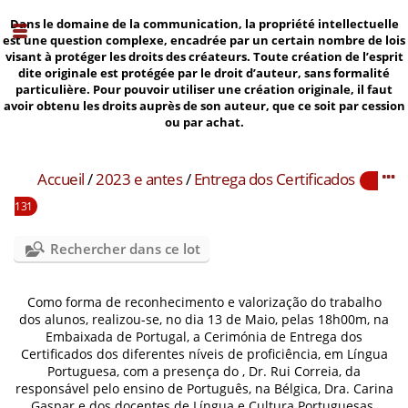
Dans le domaine de la communication, la propriété intellectuelle
est une question complexe, encadrée par un certain nombre de lois
visant à protéger les droits des créateurs. Toute création de l’esprit
dite originale est protégée par le droit d’auteur, sans formalité
particulière. Pour pouvoir utiliser une création originale, il faut
avoir obtenu les droits auprès de son auteur, que ce soit par cession
ou par achat.
Accueil
/
2023 e antes
/
Entrega dos Certificados
131
Rechercher dans ce lot
Como forma de reconhecimento e valorização do trabalho
dos alunos, realizou-se, no dia 13 de Maio, pelas 18h00m, na
Embaixada de Portugal, a Cerimónia de Entrega dos
Certificados dos diferentes níveis de proficiência, em Língua
Portuguesa, com a presença do , Dr. Rui Correia, da
responsável pelo ensino de Português, na Bélgica, Dra. Carina
Gaspar e dos docentes de Língua e Cultura Portuguesas.